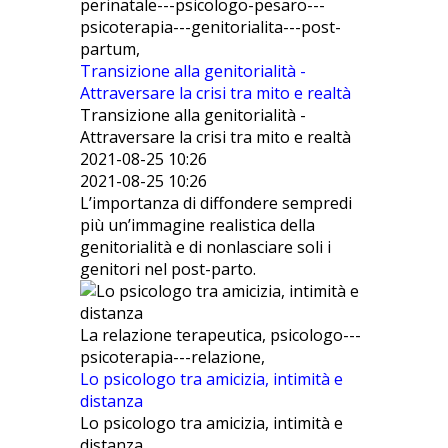
perinatale---psicologo-pesaro---
psicoterapia---genitorialita---post-
partum,
Transizione alla genitorialità -
Attraversare la crisi tra mito e realtà
Transizione alla genitorialità -
Attraversare la crisi tra mito e realtà
2021-08-25 10:26
2021-08-25 10:26
L’importanza di diffondere sempredi
più un’immagine realistica della
genitorialità e di nonlasciare soli i
genitori nel post-parto.
La relazione terapeutica, psicologo---
psicoterapia---relazione,
Lo psicologo tra amicizia, intimità e
distanza
Lo psicologo tra amicizia, intimità e
distanza